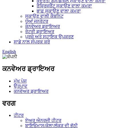
ਕੁਦਰਤੀ ਗੈਸ/ਡੀਜ਼ਲ ਸੁਕਾਉਣ ਵਾਲਾ ਕਮਰਾ
ਰੈਫ੍ਰਿਜਰੈਂਟ ਸੁਕਾਉਣ ਵਾਲਾ ਕਮਰਾ
ਭਾਫ਼ ਸੁਕਾਉਣ ਵਾਲਾ ਕਮਰਾ
ਸੁਕਾਉਣ ਵਾਲੀ ਕੈਬਨਿਟ
ਧੂੰਆਂ ਜਨਰੇਟਰ
ਕਨਵੇਅਰ ਡ੍ਰਾਇਅਰ
ਰੋਟਰੀ ਡ੍ਰਾਇਅਰ
ਪੁਰਜ਼ੇ ਅਤੇ ਸਹਾਇਕ ਉਪਕਰਣ
ਸਾਡੇ ਨਾਲ ਸੰਪਰਕ ਕਰੋ
English
ਕਨਵੇਅਰ ਡ੍ਰਾਇਅਰ
ਮੁੱਖ ਪੇਜ
ਉਤਪਾਦ
ਕਨਵੇਅਰ ਡ੍ਰਾਇਅਰ
ਵਰਗ
ਹੀਟਰ
ਏਅਰ ਐਨਰਜੀ ਹੀਟਰ
ਬਾਇਓਮਾਸ/ਕੋਲਾ/ਲੱਕੜ ਦੀ ਭੱਠੀ