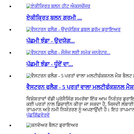
ਏਕੀਕ੍ਰਿਤ ਬਲਨ ਗਰਮੀ ...
ਪੱਛਮੀ ਝੰਡਾ - ਉਦਯੋਗ...
ਪੱਛਮੀ ਝੰਡਾ - ਧੂੰਏਂ ਦਾ...
ਵੈਸਟਰਨ ਫਲੈਗ - 5 ਪਰਤਾਂ ਵਾਲਾ ਮਲਟੀਫੰਕਸ਼ਨਲ ਮੈਸ਼
ਵਿਸ਼ੇਸ਼ਤਾਵਾਂ ਵੱਡੀ ਪ੍ਰੋਸੈਸਿੰਗ ਸਮਰੱਥਾ ਇੱਕ ਆਮ ਨਿਰੰਤਰ ਡ੍ਰ
ਕਈ ਪਰਤਾਂ ਨਾਲ ਡਿਜ਼ਾਈਨ ਕੀਤਾ ਜਾ ਸਕਦਾ ਹੈ, ਜਿਸਦੀ ਲੰਬਾਈ 
ਤਾਪਮਾਨ ਅਤੇ ਨਮੀ ਨਿਯੰਤਰਣ ਨੂੰ ਅਪਣਾਉਂਦੀ ਹੈ। ਇਹ ਤਾਪਮਾਨ ਵ
ਪੁੱਛਗਿੱਛ
ਵੇਰਵੇ