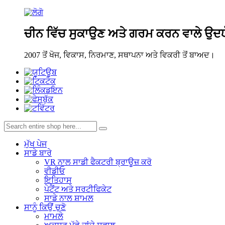
ਚੀਨ ਵਿੱਚ ਸੁਕਾਉਣ ਅਤੇ ਗਰਮ ਕਰਨ ਵਾਲੇ ਉਦਯ
2007 ਤੋਂ ਖੋਜ, ਵਿਕਾਸ, ਨਿਰਮਾਣ, ਸਥਾਪਨਾ ਅਤੇ ਵਿਕਰੀ ਤੋਂ ਬਾਅਦ।
ਮੁੱਖ ਪੇਜ
ਸਾਡੇ ਬਾਰੇ
VR ਨਾਲ ਸਾਡੀ ਫੈਕਟਰੀ ਬ੍ਰਾਊਜ਼ ਕਰੋ
ਵੀਡੀਓ
ਇਤਿਹਾਸ
ਪੇਟੈਂਟ ਅਤੇ ਸਰਟੀਫਿਕੇਟ
ਸਾਡੇ ਨਾਲ ਸ਼ਾਮਲ
ਸਾਨੂੰ ਕਿਉਂ ਚੁਣੋ
ਮਾਮਲੇ