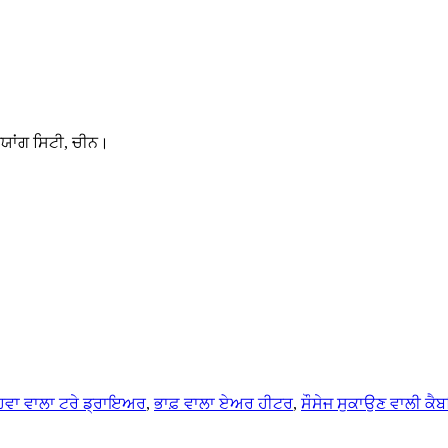
ਡੇਯਾਂਗ ਸਿਟੀ, ਚੀਨ।
ਵਾ ਵਾਲਾ ਟਰੇ ਡ੍ਰਾਇਅਰ
,
ਭਾਫ਼ ਵਾਲਾ ਏਅਰ ਹੀਟਰ
,
ਸੌਸੇਜ ਸੁਕਾਉਣ ਵਾਲੀ ਕੈ