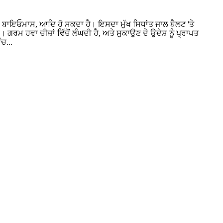
 ਬਾਇਓਮਾਸ, ਆਦਿ ਹੋ ਸਕਦਾ ਹੈ। ਇਸਦਾ ਮੁੱਖ ਸਿਧਾਂਤ ਜਾਲ ਬੈਲਟ 'ਤੇ
ਰਮ ਹਵਾ ਚੀਜ਼ਾਂ ਵਿੱਚੋਂ ਲੰਘਦੀ ਹੈ, ਅਤੇ ਸੁਕਾਉਣ ਦੇ ਉਦੇਸ਼ ਨੂੰ ਪ੍ਰਾਪਤ
ਚ...