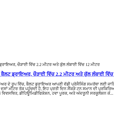
 ਬੈਲਟ ਡ੍ਰਾਇਅਰ, ਚੌੜਾਈ ਵਿੱਚ 2.2 ਮੀਟਰ ਅਤੇ ਕੁੱਲ ਲੰਬਾਈ ਵਿੱ
ਾਇਅਰ ਦੇ ਰੂਪ ਵਿੱਚ, ਬੈਲਟ ਡ੍ਰਾਇਅਰ ਆਪਣੀ ਵੱਡੀ ਪ੍ਰੋਸੈਸਿੰਗ ਸਮਰੱਥਾ ਲਈ ਜਾਣਿਆ
ਦਸਾਂ ਮੀਟਰ ਤੱਕ ਪਹੁੰਚਦੀ ਹੈ, ਇਹ ਪ੍ਰਤੀ ਦਿਨ ਸੈਂਕੜੇ ਟਨ ਸਮਾਨ ਦੀ ਪ੍ਰਕਿਰ
ਿਵਸਥਿਤ, ਡੀਹਿਊਮਿਡੀਫਿਕੇਸ਼ਨ, ਹਵਾ ਪੂਰਕ, ਅਤੇ ਅੰਦਰੂਨੀ ਸਰਕੂਲੇਸ਼ਨ ਕੰ... 