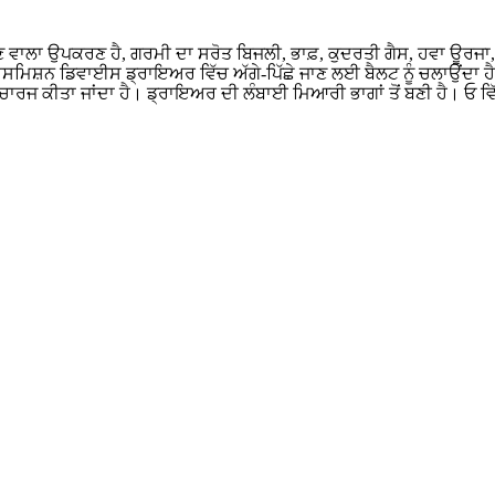
ਵਾਲਾ ਉਪਕਰਣ ਹੈ, ਗਰਮੀ ਦਾ ਸਰੋਤ ਬਿਜਲੀ, ਭਾਫ਼, ਕੁਦਰਤੀ ਗੈਸ, ਹਵਾ ਊਰਜਾ,
ਾਂਸਮਿਸ਼ਨ ਡਿਵਾਈਸ ਡ੍ਰਾਇਅਰ ਵਿੱਚ ਅੱਗੇ-ਪਿੱਛੇ ਜਾਣ ਲਈ ਬੈਲਟ ਨੂੰ ਚਲਾਉਂਦਾ ਹੈ। ਗ
ਰਜ ਕੀਤਾ ਜਾਂਦਾ ਹੈ। ਡ੍ਰਾਇਅਰ ਦੀ ਲੰਬਾਈ ਮਿਆਰੀ ਭਾਗਾਂ ਤੋਂ ਬਣੀ ਹੈ। ਓ ਵਿੱ