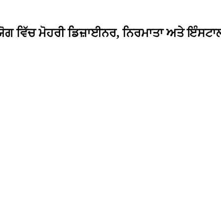
ੋਗ ਵਿੱਚ ਮੋਹਰੀ ਡਿਜ਼ਾਈਨਰ, ਨਿਰਮਾਤਾ ਅਤੇ ਇੰਸਟਾ