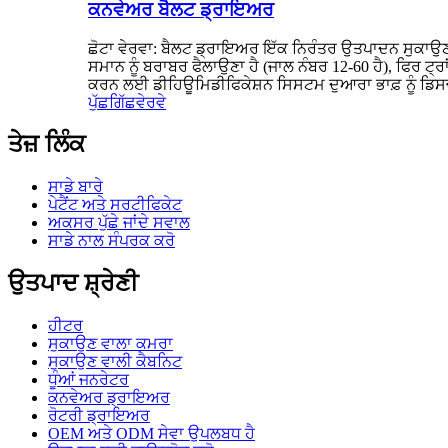
ਕਨਵੇਅਰ ਬੈਲਟ ਡ੍ਰਾਇਅਰ
ਛੋਟਾ ਵੇਰਵਾ: ਬੈਲਟ ਡ੍ਰਾਇਅਰ ਇੱਕ ਨਿਰੰਤਰ ਉਤਪਾਦਨ ਸੁਕਾਉਣ 
ਸਮਾਨ ਨੂੰ ਬਰਾਬਰ ਫੈਲਾਉਣਾ ਹੈ (ਜਾਲ ਨੰਬਰ 12-60 ਹੈ), ਫਿਰ ਟ੍ਰ
ਕਰਨ ਲਈ ਡੀਹਿਊਮਿਡੀਫਿਕੇਸ਼ਨ ਸਿਸਟਮ ਦੁਆਰਾ ਭਾਫ਼ ਨੂੰ ਡਿਸਚਾ
ਪੁੱਛਗਿੱਛ
ਵੇਰਵੇ
ਤੇਜ਼ ਲਿੰਕ
ਸਾਡੇ ਬਾਰੇ
ਪੇਟੈਂਟ ਅਤੇ ਸਰਟੀਫਿਕੇਟ
ਅਕਸਰ ਪੁੱਛੇ ਜਾਂਦੇ ਸਵਾਲ
ਸਾਡੇ ਨਾਲ ਸੰਪਰਕ ਕਰੋ
ਉਤਪਾਦ ਸ਼੍ਰੇਣੀ
ਹੀਟਰ
ਸੁਕਾਉਣ ਵਾਲਾ ਕਮਰਾ
ਸੁਕਾਉਣ ਵਾਲੀ ਕੈਬਨਿਟ
ਧੂੰਆਂ ਜਨਰੇਟਰ
ਕਨਵੇਅਰ ਡ੍ਰਾਇਅਰ
ਰੋਟਰੀ ਡ੍ਰਾਇਅਰ
OEM ਅਤੇ ODM ਸੇਵਾ ਉਪਲਬਧ ਹੈ