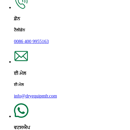
ਫ਼ੋਨ
ਟੈਲੀਫ਼ੋਨ
0086 400 9955163
ਈ-ਮੇਲ
ਈ-ਮੇਲ
info@dryequipmfr.com
ਵਟਸਐਪ