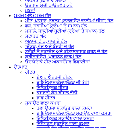
ਅਕਸਰ ਪੁੱਛੇ ਜਾਂਦੇ ਸਵਾਲ
ਉਤਪਾਦ ਸੂਚੀ ਡਾਊਨਲੋਡ ਕਰੋ
ਖ਼ਬਰਾਂ
OEM ਅਤੇ ODM ਹੱਲ
ਮੀਟ, ਪਾਸਤਾ, ਨੂਡਲਜ਼ (ਲਟਕਾਉਣ ਵਾਲੀਆਂ ਚੀਜ਼ਾਂ) ਹੱਲ
ਫਲ, ਸਬਜ਼ੀਆਂ (ਟ੍ਰੇਆਂ 'ਤੇ ਸਮਾਨ) ਹੱਲ
ਮਸਾਲੇ, ਜੜ੍ਹੀਆਂ ਬੂਟੀਆਂ (ਟ੍ਰੇਆਂ 'ਤੇ ਸਮਾਨ) ਹੱਲ
ਸਟਾਰਚ ਘੋਲ
ਅਨਾਜ, ਫੀਡ, ਖਾਦ ਦੇ ਹੱਲ
ਚਿੱਕੜ, ਰੇਤ ਅਤੇ ਬੱਜਰੀ ਦੇ ਹੱਲ
ਟਰੱਕਾਂ ਨੂੰ ਸੁਕਾਉਣ ਅਤੇ ਕੀਟਾਣੂਨਾਸ਼ਕ ਕਰਨ ਦੇ ਹੱਲ
ਗ੍ਰੀਨਹਾਊਸ, ਪ੍ਰਜਨਨ ਫਾਰਮ ਹੱਲ
ਉਦਯੋਗਿਕ ਹੀਟ ਐਕਸਚੇਂਜਰ ਡਿਵਾਈਸਾਂ
ਉਤਪਾਦ
ਹੀਟਰ
ਏਅਰ ਐਨਰਜੀ ਹੀਟਰ
ਬਾਇਓਮਾਸ/ਕੋਲਾ/ਲੱਕੜ ਦੀ ਭੱਠੀ
ਇਲੈਕਟ੍ਰਿਕ ਹੀਟਰ
ਕੁਦਰਤੀ ਗੈਸ/ਡੀਜ਼ਲ ਭੱਠੀ
ਭਾਫ਼ ਹੀਟਰ
ਸੁਕਾਉਣ ਵਾਲਾ ਕਮਰਾ
ਹਵਾ ਊਰਜਾ ਸੁਕਾਉਣ ਵਾਲਾ ਕਮਰਾ
ਬਾਇਓਮਾਸ/ਕੋਲਾ/ਲੱਕੜ ਸੁਕਾਉਣ ਵਾਲਾ ਕਮਰਾ
ਇਲੈਕਟ੍ਰਿਕ ਸੁਕਾਉਣ ਵਾਲਾ ਕਮਰਾ
ਇੰਟੈਗਰਲ ਸੁਕਾਉਣ ਵਾਲਾ ਕਮਰਾ