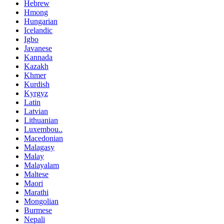
Hebrew
Hmong
Hungarian
Icelandic
Igbo
Javanese
Kannada
Kazakh
Khmer
Kurdish
Kyrgyz
Latin
Latvian
Lithuanian
Luxembou..
Macedonian
Malagasy
Malay
Malayalam
Maltese
Maori
Marathi
Mongolian
Burmese
Nepali