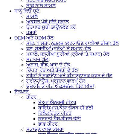
ਪੇਟੈਂਟ ਅਤੇ ਸਰਟੀਫਿਕੇਟ
ਸਾਡੇ ਨਾਲ ਸ਼ਾਮਲ
ਸਾਨੂੰ ਕਿਉਂ ਚੁਣੋ
ਮਾਮਲੇ
ਅਕਸਰ ਪੁੱਛੇ ਜਾਂਦੇ ਸਵਾਲ
ਉਤਪਾਦ ਸੂਚੀ ਡਾਊਨਲੋਡ ਕਰੋ
ਖ਼ਬਰਾਂ
OEM ਅਤੇ ODM ਹੱਲ
ਮੀਟ, ਪਾਸਤਾ, ਨੂਡਲਜ਼ (ਲਟਕਾਉਣ ਵਾਲੀਆਂ ਚੀਜ਼ਾਂ) ਹੱਲ
ਫਲ, ਸਬਜ਼ੀਆਂ (ਟ੍ਰੇਆਂ 'ਤੇ ਸਮਾਨ) ਹੱਲ
ਮਸਾਲੇ, ਜੜ੍ਹੀਆਂ ਬੂਟੀਆਂ (ਟ੍ਰੇਆਂ 'ਤੇ ਸਮਾਨ) ਹੱਲ
ਸਟਾਰਚ ਘੋਲ
ਅਨਾਜ, ਫੀਡ, ਖਾਦ ਦੇ ਹੱਲ
ਚਿੱਕੜ, ਰੇਤ ਅਤੇ ਬੱਜਰੀ ਦੇ ਹੱਲ
ਟਰੱਕਾਂ ਨੂੰ ਸੁਕਾਉਣ ਅਤੇ ਕੀਟਾਣੂਨਾਸ਼ਕ ਕਰਨ ਦੇ ਹੱਲ
ਗ੍ਰੀਨਹਾਊਸ, ਪ੍ਰਜਨਨ ਫਾਰਮ ਹੱਲ
ਉਦਯੋਗਿਕ ਹੀਟ ਐਕਸਚੇਂਜਰ ਡਿਵਾਈਸਾਂ
ਉਤਪਾਦ
ਹੀਟਰ
ਏਅਰ ਐਨਰਜੀ ਹੀਟਰ
ਬਾਇਓਮਾਸ/ਕੋਲਾ/ਲੱਕੜ ਦੀ ਭੱਠੀ
ਇਲੈਕਟ੍ਰਿਕ ਹੀਟਰ
ਕੁਦਰਤੀ ਗੈਸ/ਡੀਜ਼ਲ ਭੱਠੀ
ਭਾਫ਼ ਹੀਟਰ
ਸੁਕਾਉਣ ਵਾਲਾ ਕਮਰਾ