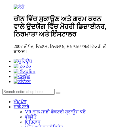
ਚੀਨ ਵਿੱਚ ਸੁਕਾਉਣ ਅਤੇ ਗਰਮ ਕਰਨ
ਵਾਲੇ ਉਦਯੋਗ ਵਿੱਚ ਮੋਹਰੀ ਡਿਜ਼ਾਈਨਰ,
ਨਿਰਮਾਤਾ ਅਤੇ ਇੰਸਟਾਲਰ
2007 ਤੋਂ ਖੋਜ, ਵਿਕਾਸ, ਨਿਰਮਾਣ, ਸਥਾਪਨਾ ਅਤੇ ਵਿਕਰੀ ਤੋਂ
ਬਾਅਦ।
ਮੁੱਖ ਪੇਜ
ਸਾਡੇ ਬਾਰੇ
VR ਨਾਲ ਸਾਡੀ ਫੈਕਟਰੀ ਬ੍ਰਾਊਜ਼ ਕਰੋ
ਵੀਡੀਓ
ਇਤਿਹਾਸ