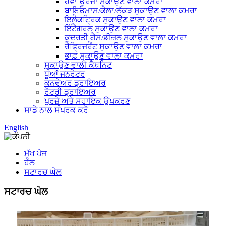
ਹਵਾ ਊਰਜਾ ਸੁਕਾਉਣ ਵਾਲਾ ਕਮਰਾ
ਬਾਇਓਮਾਸ/ਕੋਲਾ/ਲੱਕੜ ਸੁਕਾਉਣ ਵਾਲਾ ਕਮਰਾ
ਇਲੈਕਟ੍ਰਿਕ ਸੁਕਾਉਣ ਵਾਲਾ ਕਮਰਾ
ਇੰਟੈਗਰਲ ਸੁਕਾਉਣ ਵਾਲਾ ਕਮਰਾ
ਕੁਦਰਤੀ ਗੈਸ/ਡੀਜ਼ਲ ਸੁਕਾਉਣ ਵਾਲਾ ਕਮਰਾ
ਰੈਫ੍ਰਿਜਰੈਂਟ ਸੁਕਾਉਣ ਵਾਲਾ ਕਮਰਾ
ਭਾਫ਼ ਸੁਕਾਉਣ ਵਾਲਾ ਕਮਰਾ
ਸੁਕਾਉਣ ਵਾਲੀ ਕੈਬਨਿਟ
ਧੂੰਆਂ ਜਨਰੇਟਰ
ਕਨਵੇਅਰ ਡ੍ਰਾਇਅਰ
ਰੋਟਰੀ ਡ੍ਰਾਇਅਰ
ਪੁਰਜ਼ੇ ਅਤੇ ਸਹਾਇਕ ਉਪਕਰਣ
ਸਾਡੇ ਨਾਲ ਸੰਪਰਕ ਕਰੋ
English
ਮੁੱਖ ਪੇਜ
ਹੱਲ
ਸਟਾਰਚ ਘੋਲ
ਸਟਾਰਚ ਘੋਲ