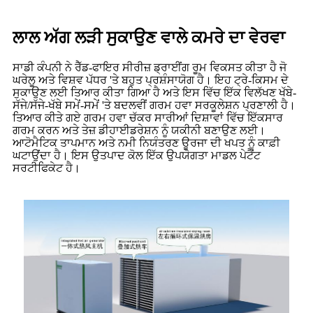
ਲਾਲ ਅੱਗ ਲੜੀ ਸੁਕਾਉਣ ਵਾਲੇ ਕਮਰੇ ਦਾ ਵੇਰਵਾ
ਸਾਡੀ ਕੰਪਨੀ ਨੇ ਰੈੱਡ-ਫਾਇਰ ਸੀਰੀਜ਼ ਡ੍ਰਾਈਂਗ ਰੂਮ ਵਿਕਸਤ ਕੀਤਾ ਹੈ ਜੋ
ਘਰੇਲੂ ਅਤੇ ਵਿਸ਼ਵ ਪੱਧਰ 'ਤੇ ਬਹੁਤ ਪ੍ਰਸ਼ੰਸਾਯੋਗ ਹੈ। ਇਹ ਟ੍ਰੇ-ਕਿਸਮ ਦੇ
ਸੁਕਾਉਣ ਲਈ ਤਿਆਰ ਕੀਤਾ ਗਿਆ ਹੈ ਅਤੇ ਇਸ ਵਿੱਚ ਇੱਕ ਵਿਲੱਖਣ ਖੱਬੇ-
ਸੱਜੇ/ਸੱਜੇ-ਖੱਬੇ ਸਮੇਂ-ਸਮੇਂ 'ਤੇ ਬਦਲਵੀਂ ਗਰਮ ਹਵਾ ਸਰਕੂਲੇਸ਼ਨ ਪ੍ਰਣਾਲੀ ਹੈ।
ਤਿਆਰ ਕੀਤੇ ਗਏ ਗਰਮ ਹਵਾ ਚੱਕਰ ਸਾਰੀਆਂ ਦਿਸ਼ਾਵਾਂ ਵਿੱਚ ਇੱਕਸਾਰ
ਗਰਮ ਕਰਨ ਅਤੇ ਤੇਜ਼ ਡੀਹਾਈਡਰੇਸ਼ਨ ਨੂੰ ਯਕੀਨੀ ਬਣਾਉਣ ਲਈ।
ਆਟੋਮੈਟਿਕ ਤਾਪਮਾਨ ਅਤੇ ਨਮੀ ਨਿਯੰਤਰਣ ਊਰਜਾ ਦੀ ਖਪਤ ਨੂੰ ਕਾਫ਼ੀ
ਘਟਾਉਂਦਾ ਹੈ। ਇਸ ਉਤਪਾਦ ਕੋਲ ਇੱਕ ਉਪਯੋਗਤਾ ਮਾਡਲ ਪੇਟੈਂਟ
ਸਰਟੀਫਿਕੇਟ ਹੈ।