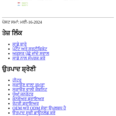
ਪੋਸਟ ਸਮਾਂ: ਮਈ-16-2024
ਤੇਜ਼ ਲਿੰਕ
ਸਾਡੇ ਬਾਰੇ
ਪੇਟੈਂਟ ਅਤੇ ਸਰਟੀਫਿਕੇਟ
ਅਕਸਰ ਪੁੱਛੇ ਜਾਂਦੇ ਸਵਾਲ
ਸਾਡੇ ਨਾਲ ਸੰਪਰਕ ਕਰੋ
ਉਤਪਾਦ ਸ਼੍ਰੇਣੀ
ਹੀਟਰ
ਸੁਕਾਉਣ ਵਾਲਾ ਕਮਰਾ
ਸੁਕਾਉਣ ਵਾਲੀ ਕੈਬਨਿਟ
ਧੂੰਆਂ ਜਨਰੇਟਰ
ਕਨਵੇਅਰ ਡ੍ਰਾਇਅਰ
ਰੋਟਰੀ ਡ੍ਰਾਇਅਰ
OEM ਅਤੇ ODM ਸੇਵਾ ਉਪਲਬਧ ਹੈ
ਉਤਪਾਦ ਸੂਚੀ ਡਾਊਨਲੋਡ ਕਰੋ