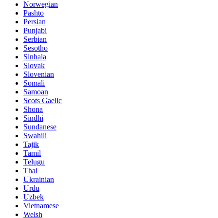
Norwegian
Pashto
Persian
Punjabi
Serbian
Sesotho
Sinhala
Slovak
Slovenian
Somali
Samoan
Scots Gaelic
Shona
Sindhi
Sundanese
Swahili
Tajik
Tamil
Telugu
Thai
Ukrainian
Urdu
Uzbek
Vietnamese
Welsh