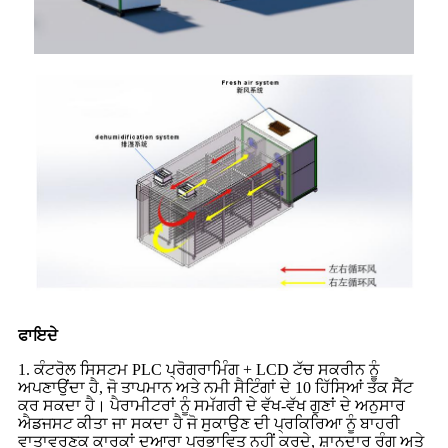
ਫਾਇਦੇ
1. ਕੰਟਰੋਲ ਸਿਸਟਮ PLC ਪ੍ਰੋਗਰਾਮਿੰਗ + LCD ਟੱਚ ਸਕਰੀਨ ਨੂੰ
ਅਪਣਾਉਂਦਾ ਹੈ, ਜੋ ਤਾਪਮਾਨ ਅਤੇ ਨਮੀ ਸੈਟਿੰਗਾਂ ਦੇ 10 ਹਿੱਸਿਆਂ ਤੱਕ ਸੈੱਟ
ਕਰ ਸਕਦਾ ਹੈ। ਪੈਰਾਮੀਟਰਾਂ ਨੂੰ ਸਮੱਗਰੀ ਦੇ ਵੱਖ-ਵੱਖ ਗੁਣਾਂ ਦੇ ਅਨੁਸਾਰ
ਐਡਜਸਟ ਕੀਤਾ ਜਾ ਸਕਦਾ ਹੈ ਜੋ ਸੁਕਾਉਣ ਦੀ ਪ੍ਰਕਿਰਿਆ ਨੂੰ ਬਾਹਰੀ
ਵਾਤਾਵਰਣਕ ਕਾਰਕਾਂ ਦੁਆਰਾ ਪ੍ਰਭਾਵਿਤ ਨਹੀਂ ਕਰਦੇ, ਸ਼ਾਨਦਾਰ ਰੰਗ ਅਤੇ