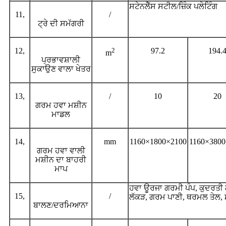
ਸਟੇਨਲੈੱਸ ਸਟੀਲ/ਜ਼ਿੰਕ ਪਲੇਟਿੰਗ
11,
/
ਟ੍ਰੇ ਦੀ ਸਮੱਗਰੀ
12,
2
97.2
194.
m
ਪ੍ਰਭਾਵਸ਼ਾਲੀ
ਸੁਕਾਉਣ ਵਾਲਾ ਖੇਤਰ
13,
/
10
20
ਗਰਮ ਹਵਾ ਮਸ਼ੀਨ
ਮਾਡਲ
14,
mm
1160×1800×2100
1160×3800
ਗਰਮ ਹਵਾ ਵਾਲੀ
ਮਸ਼ੀਨ ਦਾ ਬਾਹਰੀ
ਮਾਪ
ਹਵਾ ਊਰਜਾ ਗਰਮੀ ਪੰਪ, ਕੁਦਰਤੀ ਗ
15,
/
ਲੱਕੜ, ਗਰਮ ਪਾਣੀ, ਥਰਮਲ ਤੇਲ, ਮ
ਬਾਲਣ/ਦਰਮਿਆਨਾ