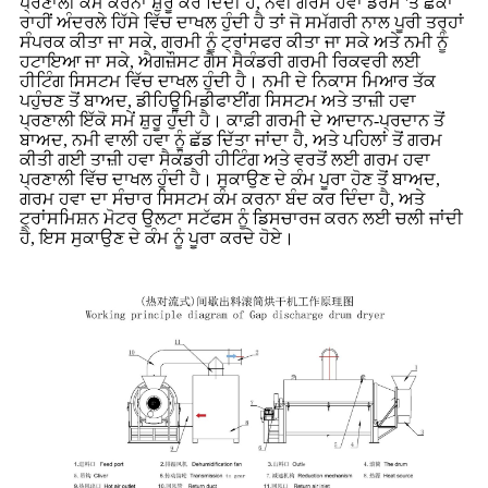
ਪ੍ਰਣਾਲੀ ਕੰਮ ਕਰਨਾ ਸ਼ੁਰੂ ਕਰ ਦਿੰਦੀ ਹੈ, ਨਵੀਂ ਗਰਮ ਹਵਾ ਡਰੱਮ 'ਤੇ ਛੇਕਾਂ
ਰਾਹੀਂ ਅੰਦਰਲੇ ਹਿੱਸੇ ਵਿੱਚ ਦਾਖਲ ਹੁੰਦੀ ਹੈ ਤਾਂ ਜੋ ਸਮੱਗਰੀ ਨਾਲ ਪੂਰੀ ਤਰ੍ਹਾਂ
ਸੰਪਰਕ ਕੀਤਾ ਜਾ ਸਕੇ, ਗਰਮੀ ਨੂੰ ਟ੍ਰਾਂਸਫਰ ਕੀਤਾ ਜਾ ਸਕੇ ਅਤੇ ਨਮੀ ਨੂੰ
ਹਟਾਇਆ ਜਾ ਸਕੇ, ਐਗਜ਼ੌਸਟ ਗੈਸ ਸੈਕੰਡਰੀ ਗਰਮੀ ਰਿਕਵਰੀ ਲਈ
ਹੀਟਿੰਗ ਸਿਸਟਮ ਵਿੱਚ ਦਾਖਲ ਹੁੰਦੀ ਹੈ। ਨਮੀ ਦੇ ਨਿਕਾਸ ਮਿਆਰ ਤੱਕ
ਪਹੁੰਚਣ ਤੋਂ ਬਾਅਦ, ਡੀਹਿਊਮਿਡੀਫਾਈਂਗ ਸਿਸਟਮ ਅਤੇ ਤਾਜ਼ੀ ਹਵਾ
ਪ੍ਰਣਾਲੀ ਇੱਕੋ ਸਮੇਂ ਸ਼ੁਰੂ ਹੁੰਦੀ ਹੈ। ਕਾਫ਼ੀ ਗਰਮੀ ਦੇ ਆਦਾਨ-ਪ੍ਰਦਾਨ ਤੋਂ
ਬਾਅਦ, ਨਮੀ ਵਾਲੀ ਹਵਾ ਨੂੰ ਛੱਡ ਦਿੱਤਾ ਜਾਂਦਾ ਹੈ, ਅਤੇ ਪਹਿਲਾਂ ਤੋਂ ਗਰਮ
ਕੀਤੀ ਗਈ ਤਾਜ਼ੀ ਹਵਾ ਸੈਕੰਡਰੀ ਹੀਟਿੰਗ ਅਤੇ ਵਰਤੋਂ ਲਈ ਗਰਮ ਹਵਾ
ਪ੍ਰਣਾਲੀ ਵਿੱਚ ਦਾਖਲ ਹੁੰਦੀ ਹੈ। ਸੁਕਾਉਣ ਦੇ ਕੰਮ ਪੂਰਾ ਹੋਣ ਤੋਂ ਬਾਅਦ,
ਗਰਮ ਹਵਾ ਦਾ ਸੰਚਾਰ ਸਿਸਟਮ ਕੰਮ ਕਰਨਾ ਬੰਦ ਕਰ ਦਿੰਦਾ ਹੈ, ਅਤੇ
ਟ੍ਰਾਂਸਮਿਸ਼ਨ ਮੋਟਰ ਉਲਟਾ ਸਟੱਫਸ ਨੂੰ ਡਿਸਚਾਰਜ ਕਰਨ ਲਈ ਚਲੀ ਜਾਂਦੀ
ਹੈ, ਇਸ ਸੁਕਾਉਣ ਦੇ ਕੰਮ ਨੂੰ ਪੂਰਾ ਕਰਦੇ ਹੋਏ।