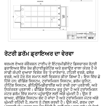
ਰੋਟਰੀ ਡਰੱਮ ਡ੍ਰਾਇਅਰ ਦਾ ਵੇਰਵਾ
ਥਰਮਲ ਏਅਰ ਕੰਵੈਕਸ਼ਨ ਟਾਈਪ ਏ ਇੰਟਰਮੀਡੀਏਟ ਡਿਸਚਾਰਜ ਰੋਟਰੀ
ਡ੍ਰਾਇਅਰ ਇੱਕ ਤੇਜ਼ ਡੀਹਾਈਡ੍ਰੇਟਿੰਗ ਅਤੇ ਸੁਕਾਉਣ ਵਾਲਾ ਯੰਤਰ ਹੈ ਜੋ
ਸਾਡੀ ਕੰਪਨੀ ਦੁਆਰਾ ਵਿਸ਼ੇਸ਼ ਤੌਰ 'ਤੇ ਦਾਣੇਦਾਰ, ਟਹਿਣੀ ਵਰਗੇ, ਫਲੇਕ
ਵਰਗੇ, ਅਤੇ ਹੋਰ ਠੋਸ ਸਮਾਨ ਲਈ ਵਿਕਸਤ ਕੀਤਾ ਗਿਆ ਹੈ। ਇਸ ਵਿੱਚ ਛੇ
ਹਿੱਸੇ ਹਨ: ਫੀਡਿੰਗ ਸਿਸਟਮ, ਟ੍ਰਾਂਸਮਿਸ਼ਨ ਸਿਸਟਮ, ਡਰੱਮ ਯੂਨਿਟ,
ਹੀਟਿੰਗ ਸਿਸਟਮ, ਡੀਹਿਊਮਿਡੀਫਾਈਂਗ ਅਤੇ ਤਾਜ਼ੀ ਹਵਾ ਪ੍ਰਣਾਲੀ, ਅਤੇ
ਨਿਯੰਤਰਣ ਪ੍ਰਣਾਲੀ। ਫੀਡਿੰਗ ਸਿਸਟਮ ਸ਼ੁਰੂ ਹੁੰਦਾ ਹੈ ਅਤੇ ਟ੍ਰਾਂਸਮਿਸ਼ਨ
ਮੋਟਰ ਡਰੱਮ ਵਿੱਚ ਸਮਾਨ ਪਹੁੰਚਾਉਣ ਲਈ ਅੱਗੇ ਘੁੰਮਦੀ ਹੈ। ਉਸ ਤੋਂ
ਬਾਅਦ, ਫੀਡਿੰਗ ਸਿਸਟਮ ਬੰਦ ਹੋ ਜਾਂਦਾ ਹੈ ਅਤੇ ਟ੍ਰਾਂਸਮਿਸ਼ਨ ਮੋਟਰ ਅੱਗੇ
ਘੁੰਮਦੀ ਰਹਿੰਦੀ ਹੈ, ਸਮਾਨ ਨੂੰ ਟੰਬਲ ਕਰਦੀ ਹੈ। ਉਸੇ ਸਮੇਂ, ਗਰਮ ਹਵਾ