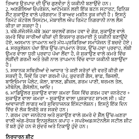
ਤਿਆਰ ਉਤਪਾਦ ਦੀ ਉੱਚ ਗੁਣਵੱਤਾ ਨੂੰ ਯਕੀਨੀ ਬਣਾਉਂਦੇ ਹਨ।
2. ਅਣਗੌਲਿਆ ਓਪਰੇਸ਼ਨ, ਆਟੋਮੇਸ਼ਨ ਲਈ ਇੱਕ ਬਟਨ ਸਟਾਰਟ, ਫਿਨਿਸ਼
ਸੈੱਟ ਸੁਕਾਉਣ ਵਾਲੇ ਪ੍ਰੋਗਰਾਮ ਤੋਂ ਬਾਅਦ ਮਸ਼ੀਨ ਰੁਕ ਜਾਂਦੀ ਹੈ। ਇਸਨੂੰ
ਰਿਮੋਟ ਕੰਟਰੋਲ ਸਿਸਟਮ, ਮੋਬਾਈਲ ਐਪ ਰਿਮੋਟ ਨਿਗਰਾਨੀ ਨਾਲ ਲੈਸ
ਕੀਤਾ ਜਾ ਸਕਦਾ ਹੈ।
3. ਖੱਬੇ-ਸੱਜੇ/ਸੱਜੇ-ਖੱਬੇ 360° ਬਦਲਵੇਂ ਗਰਮ ਹਵਾ ਦੇ ਗੇੜ, ਸੁਕਾਉਣ ਵਾਲੇ
ਕਮਰੇ ਵਿੱਚ ਸਾਰੀਆਂ ਚੀਜ਼ਾਂ ਦੀ ਇਕਸਾਰ ਗਰਮਾਈ ਨੂੰ ਯਕੀਨੀ ਬਣਾਉਂਦੇ
ਹੋਏ, ਅਸਮਾਨ ਤਾਪਮਾਨ ਅਤੇ ਮੱਧ-ਪ੍ਰਕਿਰਿਆ ਸਮਾਯੋਜਨ ਤੋਂ ਬਚਦੇ ਹੋਏ।
4. ਸਰਕੂਲੇਸ਼ਨ ਪੱਖਾ ਇੱਕ ਉੱਚ-ਤਾਪਮਾਨ ਰੋਧਕ, ਉੱਚ-ਹਵਾ ਪ੍ਰਵਾਹ, ਲੰਬੀ
ਉਮਰ ਵਾਲਾ ਧੁਰੀ ਪ੍ਰਵਾਹ ਪੱਖਾ ਲੈਂਦਾ ਹੈ, ਜੋ ਸੁਕਾਉਣ ਵਾਲੇ ਕਮਰੇ ਵਿੱਚ
ਲੋੜੀਂਦੀ ਗਰਮੀ ਅਤੇ ਤੇਜ਼ੀ ਨਾਲ ਤਾਪਮਾਨ ਵਿੱਚ ਵਾਧਾ ਯਕੀਨੀ ਬਣਾਉਂਦਾ
ਹੈ।
5. ਸਥਾਨਕ ਸਥਿਤੀਆਂ ਦੇ ਆਧਾਰ 'ਤੇ ਕਈ ਸਰੋਤਾਂ ਦੀ ਵਰਤੋਂ ਕੀਤੀ ਜਾ
ਸਕਦੀ ਹੈ, ਜਿਵੇਂ ਕਿ ਹਵਾ ਗਰਮੀ ਪੰਪ, ਕੁਦਰਤੀ ਗੈਸ, ਭਾਫ਼, ਬਿਜਲੀ,
ਬਾਇਓਮਾਸ ਪੈਲੇਟ, ਕੋਲਾ, ਬਾਲਣ, ਡੀਜ਼ਲ, ਗਰਮ ਪਾਣੀ, ਥਰਮਲ ਤੇਲ,
ਮੀਥੇਨੌਲ, ਗੈਸੋਲੀਨ, ਆਦਿ।
6. ਮਾਡਿਊਲਰ ਸੁਕਾਉਣ ਵਾਲਾ ਕਮਰਾ ਜਿਸ ਵਿੱਚ ਗਰਮ ਹਵਾ ਜਨਰੇਟਰ +
ਸੁਕਾਉਣ ਵਾਲਾ ਕਮਰਾ + ਸੁਕਾਉਣ ਵਾਲਾ ਪੁਸ਼ਕਾਰਟ ਸ਼ਾਮਲ ਸੀ। ਘੱਟ
ਆਵਾਜਾਈ ਲਾਗਤ ਅਤੇ ਸੁਵਿਧਾਜਨਕ ਇੰਸਟਾਲੇਸ਼ਨ। ਇਸਨੂੰ ਇੱਕ ਦਿਨ
ਵਿੱਚ ਦੋ ਲੋਕ ਇਕੱਠੇ ਕਰ ਸਕਦੇ ਹਨ।
7. ਗਰਮ ਹਵਾ ਜਨਰੇਟਰ ਅਤੇ ਸੁਕਾਉਣ ਵਾਲੇ ਕਮਰੇ ਦੇ ਸ਼ੈੱਲ ਉੱਚ-ਘਣਤਾ
ਵਾਲੀ ਅੱਗ-ਰੋਧਕ ਇਨਸੂਲੇਸ਼ਨ ਕਪਾਹ + ਸਪਰੇਅਡ/ਸਟੇਨਲੈਸ ਸਟੀਲ ਸ਼ੀਟ
ਤੋਂ ਬਣੇ ਹੁੰਦੇ ਹਨ ਜੋ ਸੁੰਦਰ ਅਤੇ ਟਿਕਾਊ ਹੁੰਦੇ ਹਨ।
ਨਿਰਧਾਰਨ ਸ਼ੀਟ