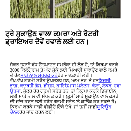
ਟ੍ਰੇ ਸੁਕਾਉਣ ਵਾਲਾ ਕਮਰਾ ਅਤੇ ਰੋਟਰੀ
ਡ੍ਰਾਇਅਰ ਦੋਵੇਂ ਹਵਾਲੇ ਲਈ ਹਨ।
ਜੇਕਰ ਤੁਹਾਨੂੰ ਵੱਧ ਉਤਪਾਦਨ ਸਮਰੱਥਾ ਦੀ ਲੋੜ ਹੈ, ਤਾਂ ਕਿਰਪਾ ਕਰਕੇ
3000 ਕਿਲੋਗ੍ਰਾਮ ਤੋਂ ਘੱਟ ਸੁੱਕੇ ਲਈ ਮਿਆਰੀ ਸੁਕਾਉਣ ਵਾਲੇ ਕਮਰੇ
ਦੇ ਹੱਲ
ਸਾਡੇ ਨਾਲ ਸੰਪਰਕ ਕਰੋ
ਹੋਰ ਜਾਣਕਾਰੀ ਲਈ।
ਵੱਖ-ਵੱਖ ਗਰਮੀ ਸਰੋਤ ਉਪਲਬਧ ਹਨ, ਆਮ ਤੌਰ 'ਤੇ ਹਨ
ਬਿਜਲੀ
,
ਭਾਫ਼
,
ਕੁਦਰਤੀ ਗੈਸ
,
ਡੀਜ਼ਲ
,
ਬਾਇਓਮਾਸ ਪੈਲੇਟਸ
,
ਕੋਲਾ
,
ਲੱਕੜ
,
ਹਵਾ
ਊਰਜਾ
. ਜੇਕਰ ਹੋਰ ਗਰਮੀ ਸਰੋਤ ਹਨ, ਤਾਂ ਕਿਰਪਾ ਕਰਕੇ ਡਿਜ਼ਾਈਨ
ਲਈ ਸਾਡੇ ਨਾਲ ਵੀ ਸੰਪਰਕ ਕਰੋ। (ਤੁਸੀਂ ਸਾਡੇ ਸੁਕਾਉਣ ਵਾਲੇ ਕਮਰੇ
ਦੀ ਜਾਂਚ ਕਰਨ ਲਈ ਹਰੇਕ ਗਰਮੀ ਸਰੋਤ 'ਤੇ ਕਲਿੱਕ ਕਰ ਸਕਦੇ ਹੋ)
ਕਿਰਪਾ ਕਰਕੇ ਸਾਡੀ ਵੀਡੀਓ ਇੱਥੇ ਦੇਖੋ, ਜਾਂ ਤੁਸੀਂ ਸਾਡੀ
ਯੂਟਿਊਬ
ਚੈਨਲ
ਹੋਰ ਜਾਂਚ ਕਰਨ ਲਈ।