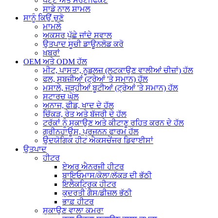
ਪੇਟੈਂਟ ਅਤੇ ਸਰਟੀਫਿਕੇਟ
ਸਾਡੇ ਨਾਲ ਸ਼ਾਮਲ
ਸਾਨੂੰ ਕਿਉਂ ਚੁਣੋ
ਮਾਮਲੇ
ਅਕਸਰ ਪੁੱਛੇ ਜਾਂਦੇ ਸਵਾਲ
ਉਤਪਾਦ ਸੂਚੀ ਡਾਊਨਲੋਡ ਕਰੋ
ਖ਼ਬਰਾਂ
OEM ਅਤੇ ODM ਹੱਲ
ਮੀਟ, ਪਾਸਤਾ, ਨੂਡਲਜ਼ (ਲਟਕਾਉਣ ਵਾਲੀਆਂ ਚੀਜ਼ਾਂ) ਹੱਲ
ਫਲ, ਸਬਜ਼ੀਆਂ (ਟ੍ਰੇਆਂ 'ਤੇ ਸਮਾਨ) ਹੱਲ
ਮਸਾਲੇ, ਜੜ੍ਹੀਆਂ ਬੂਟੀਆਂ (ਟ੍ਰੇਆਂ 'ਤੇ ਸਮਾਨ) ਹੱਲ
ਸਟਾਰਚ ਘੋਲ
ਅਨਾਜ, ਫੀਡ, ਖਾਦ ਦੇ ਹੱਲ
ਚਿੱਕੜ, ਰੇਤ ਅਤੇ ਬੱਜਰੀ ਦੇ ਹੱਲ
ਟਰੱਕਾਂ ਨੂੰ ਸੁਕਾਉਣ ਅਤੇ ਕੀਟਾਣੂ ਰਹਿਤ ਕਰਨ ਦੇ ਹੱਲ
ਗ੍ਰੀਨਹਾਊਸ, ਪ੍ਰਜਨਨ ਫਾਰਮ ਹੱਲ
ਉਦਯੋਗਿਕ ਹੀਟ ਐਕਸਚੇਂਜਰ ਡਿਵਾਈਸਾਂ
ਉਤਪਾਦ
ਹੀਟਰ
ਏਅਰ ਐਨਰਜੀ ਹੀਟਰ
ਬਾਇਓਮਾਸ/ਕੋਲਾ/ਲੱਕੜ ਦੀ ਭੱਠੀ
ਇਲੈਕਟ੍ਰਿਕ ਹੀਟਰ
ਕੁਦਰਤੀ ਗੈਸ/ਡੀਜ਼ਲ ਭੱਠੀ
ਭਾਫ਼ ਹੀਟਰ
ਸੁਕਾਉਣ ਵਾਲਾ ਕਮਰਾ