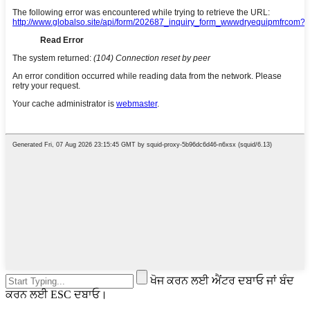
ਖੋਜ ਕਰਨ ਲਈ ਐਂਟਰ ਦਬਾਓ ਜਾਂ ਬੰਦ
ਕਰਨ ਲਈ ESC ਦਬਾਓ।