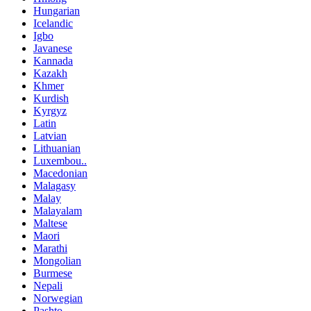
Hungarian
Icelandic
Igbo
Javanese
Kannada
Kazakh
Khmer
Kurdish
Kyrgyz
Latin
Latvian
Lithuanian
Luxembou..
Macedonian
Malagasy
Malay
Malayalam
Maltese
Maori
Marathi
Mongolian
Burmese
Nepali
Norwegian
Pashto