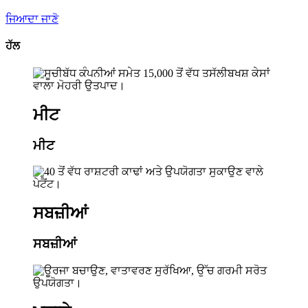
ਜਿਆਦਾ ਜਾਣੋ
ਹੱਲ
ਮੀਟ
ਮੀਟ
ਸਬਜ਼ੀਆਂ
ਸਬਜ਼ੀਆਂ