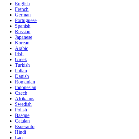
English
French
German
Portuguese
Spanish
Russian
Japanese
Korean
Arabic
Irish
Greek
Turkish
Italian
Danish
Romanian
Indonesian
Czech
Afrikaans
Swedish
Polish
Basque
Catalan
Esperanto
Hindi
Lao