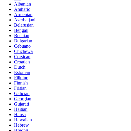
Albanian
Amharic
Armenian
Azerbaijani
Belarusian
Bengali
Bosnian
Bulgarian
Cebuano
Chichewa
Corsican
Croatian
Dutch
Estonian
Filipino
Finnish
Frisian
Galician
Georgian
Gujarati
Haitian
Hausa
Hawaiian
Hebrew
Hmong