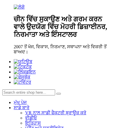
ਚੀਨ ਵਿੱਚ ਸੁਕਾਉਣ ਅਤੇ ਗਰਮ ਕਰਨ
ਵਾਲੇ ਉਦਯੋਗ ਵਿੱਚ ਮੋਹਰੀ ਡਿਜ਼ਾਈਨਰ,
ਨਿਰਮਾਤਾ ਅਤੇ ਇੰਸਟਾਲਰ
2007 ਤੋਂ ਖੋਜ, ਵਿਕਾਸ, ਨਿਰਮਾਣ, ਸਥਾਪਨਾ ਅਤੇ ਵਿਕਰੀ ਤੋਂ
ਬਾਅਦ।
ਮੁੱਖ ਪੇਜ
ਸਾਡੇ ਬਾਰੇ
VR ਨਾਲ ਸਾਡੀ ਫੈਕਟਰੀ ਬ੍ਰਾਊਜ਼ ਕਰੋ
ਵੀਡੀਓ
ਇਤਿਹਾਸ