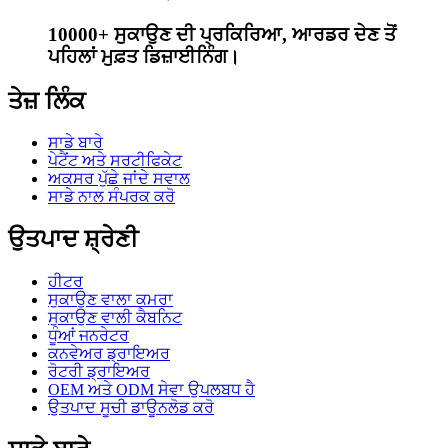
10000+ ਸੁਕਾਉਣ ਦੀ ਪ੍ਰਕਿਰਿਆ, ਆਰਡਰ ਦੇਣ ਤੋਂ
ਪਹਿਲਾਂ ਮੁਫ਼ਤ ਡਿਜ਼ਾਈਨਿੰਗ।
ਤੇਜ਼ ਲਿੰਕ
ਸਾਡੇ ਬਾਰੇ
ਪੇਟੈਂਟ ਅਤੇ ਸਰਟੀਫਿਕੇਟ
ਅਕਸਰ ਪੁੱਛੇ ਜਾਂਦੇ ਸਵਾਲ
ਸਾਡੇ ਨਾਲ ਸੰਪਰਕ ਕਰੋ
ਉਤਪਾਦ ਸ਼੍ਰੇਣੀ
ਹੀਟਰ
ਸੁਕਾਉਣ ਵਾਲਾ ਕਮਰਾ
ਸੁਕਾਉਣ ਵਾਲੀ ਕੈਬਨਿਟ
ਧੂੰਆਂ ਜਨਰੇਟਰ
ਕਨਵੇਅਰ ਡ੍ਰਾਇਅਰ
ਰੋਟਰੀ ਡ੍ਰਾਇਅਰ
OEM ਅਤੇ ODM ਸੇਵਾ ਉਪਲਬਧ ਹੈ
ਉਤਪਾਦ ਸੂਚੀ ਡਾਊਨਲੋਡ ਕਰੋ