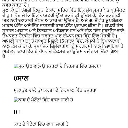
ਕਵਰ ਕਰਦਾ ਹੈ।
ਮੂਲ ਕੰਪਨੀ ਝੋਂਗਜ਼ੀ ਕਿਯੂਨ, ਡੇਯਾਂਗ ਸ਼ਹਿਰ ਵਿੱਚ ਇੱਕ ਮੁੱਖ ਸਮਰਥਿਤ ਪ੍ਰੋਜੈਕਟ
ਦੇ ਰੂਪ ਵਿੱਚ ਜੋ ਕਿ ਇੱਕ ਰਾਸ਼ਟਰੀ ਉੱਚ-ਤਕਨੀਕੀ ਉੱਦਮ ਹੈ, ਇੱਕ ਤਕਨੀਕੀ
ਅਤੇ ਨਵੀਨਤਾਕਾਰੀ ਮੱਧਮ ਆਕਾਰ ਦਾ ਉੱਦਮ ਹੈ, ਅਤੇ 40 ਤੋਂ ਵੱਧ ਉਪਯੋਗਤਾ
ਮਾਡਲ ਪੇਟੈਂਟ ਅਤੇ ਇੱਕ ਰਾਸ਼ਟਰੀ ਕਾਢ ਪੇਟੈਂਟ ਪ੍ਰਾਪਤ ਕੀਤਾ ਹੈ। ਕੰਪਨੀ ਕੋਲ
ਸੁਤੰਤਰ ਆਯਾਤ ਅਤੇ ਨਿਰਯਾਤ ਅਧਿਕਾਰ ਹਨ ਅਤੇ ਚੀਨ ਵਿੱਚ ਸੁਕਾਉਣ ਵਾਲੇ
ਉਪਕਰਣ ਉਦਯੋਗ ਵਿੱਚ ਸਰਹੱਦ ਪਾਰ ਈ-ਕਾਮਰਸ ਵਿੱਚ ਇੱਕ ਮੋਹਰੀ ਹੈ।
ਆਪਣੀ ਸਥਾਪਨਾ ਤੋਂ ਬਾਅਦ ਪਿਛਲੇ 15 ਸਾਲਾਂ ਵਿੱਚ, ਕੰਪਨੀ ਨੇ ਇਮਾਨਦਾਰੀ
ਨਾਲ ਕੰਮ ਕੀਤਾ ਹੈ, ਸਮਾਜਿਕ ਜ਼ਿੰਮੇਵਾਰੀਆਂ ਨੂੰ ਸਰਗਰਮੀ ਨਾਲ ਨਿਭਾਇਆ ਹੈ,
ਅਤੇ ਲਗਾਤਾਰ ਇੱਕ ਏ-ਪੱਧਰ ਦੇ ਟੈਕਸਦਾਤਾ ਉੱਦਮ ਵਜੋਂ ਨਾਮ ਦਿੱਤਾ ਗਿਆ
ਹੈ।
0
ਸਾਲ
ਸੁਕਾਉਣ ਵਾਲੇ ਉਪਕਰਣਾਂ ਦੇ ਨਿਰਮਾਣ ਵਿੱਚ ਤਜਰਬਾ
0
+
ਕਾਢ ਦੇ ਪੇਟੈਂਟਾਂ ਵਿੱਚ ਵਾਧਾ ਜਾਰੀ ਹੈ