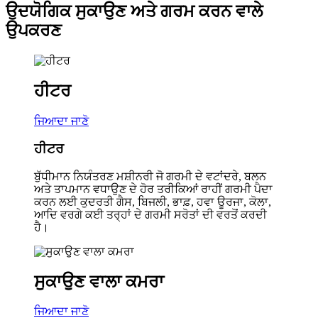
ਉਦਯੋਗਿਕ ਸੁਕਾਉਣ ਅਤੇ ਗਰਮ ਕਰਨ ਵਾਲੇ
ਉਪਕਰਣ
ਹੀਟਰ
ਜਿਆਦਾ ਜਾਣੋ
ਹੀਟਰ
ਬੁੱਧੀਮਾਨ ਨਿਯੰਤਰਣ ਮਸ਼ੀਨਰੀ ਜੋ ਗਰਮੀ ਦੇ ਵਟਾਂਦਰੇ, ਬਲਨ
ਅਤੇ ਤਾਪਮਾਨ ਵਧਾਉਣ ਦੇ ਹੋਰ ਤਰੀਕਿਆਂ ਰਾਹੀਂ ਗਰਮੀ ਪੈਦਾ
ਕਰਨ ਲਈ ਕੁਦਰਤੀ ਗੈਸ, ਬਿਜਲੀ, ਭਾਫ਼, ਹਵਾ ਊਰਜਾ, ਕੋਲਾ,
ਆਦਿ ਵਰਗੇ ਕਈ ਤਰ੍ਹਾਂ ਦੇ ਗਰਮੀ ਸਰੋਤਾਂ ਦੀ ਵਰਤੋਂ ਕਰਦੀ
ਹੈ।
ਸੁਕਾਉਣ ਵਾਲਾ ਕਮਰਾ
ਜਿਆਦਾ ਜਾਣੋ