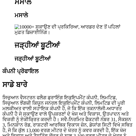
ਮਸਾਲੇ
ਮਸਾਲੇ
ਜੜ੍ਹੀਆਂ ਬੂਟੀਆਂ
ਜੜ੍ਹੀਆਂ ਬੂਟੀਆਂ
ਕੰਪਨੀ ਪ੍ਰੋਫਾਇਲ
ਸਾਡੇ ਬਾਰੇ
ਸਿਚੁਆਨ ਵੈਸਟਰਨ ਫਲੈਗ ਡ੍ਰਾਇੰਗ ਇਕੁਇਪਮੈਂਟ ਕੰਪਨੀ, ਲਿਮਟਿਡ,
ਸਿਚੁਆਨ ਝੋਂਗਜ਼ੀ ਕਿਯੂਨ ਜਨਰਲ ਇਕੁਇਪਮੈਂਟ ਕੰਪਨੀ, ਲਿਮਟਿਡ ਦੀ ਪੂਰੀ
ਮਲਕੀਅਤ ਵਾਲੀ ਸਹਾਇਕ ਕੰਪਨੀ ਹੈ, ਜੋ ਕਿ ਇੱਕ ਤਕਨਾਲੋਜੀ-ਅਧਾਰਤ
ਕੰਪਨੀ ਹੈ ਜੋ ਸੁਕਾਉਣ ਵਾਲੇ ਉਪਕਰਣਾਂ ਦੇ ਖੋਜ ਅਤੇ ਵਿਕਾਸ, ਉਤਪਾਦਨ ਅਤੇ
ਵਿਕਰੀ ਨੂੰ ਏਕੀਕ੍ਰਿਤ ਕਰਦੀ ਹੈ। ਸਵੈ-ਨਿਰਮਿਤ ਫੈਕਟਰੀ ਨੰਬਰ 31, ਸੈਕਸ਼ਨ
3, ਮਿਨਸ਼ਾਨ ਰੋਡ, ਰਾਸ਼ਟਰੀ ਆਰਥਿਕ ਵਿਕਾਸ ਜ਼ੋਨ, ਡੇਯਾਂਗ ਸਿਟੀ ਵਿਖੇ ਸਥਿਤ
ਹੈ, ਜੋ ਕਿ ਕੁੱਲ 13,000 ਵਰਗ ਮੀਟਰ ਦੇ ਖੇਤਰ ਨੂੰ ਕਵਰ ਕਰਦੀ ਹੈ, ਇੱਕ ਖੋਜ
ਅਤੇ ਵਿਕਾਸ ਅਤੇ ਟੈਸਟਿੰਗ ਕੇਂਦਰ ਦੇ ਨਾਲ 3,100 ਵਰਗ ਮੀਟਰ ਦੇ ਖੇਤਰ ਨੂੰ