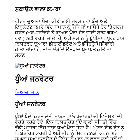
ਸੁਕਾਉਣ ਵਾਲਾ ਕਮਰਾ
ਹੀਟਰ ਦੁਆਰਾ ਪੈਦਾ ਕੀਤੀ ਗਈ ਗਰਮ ਹਵਾ ਬੰਦ ਅਤੇ
ਇੰਸੂਲੇਟਡ ਕਮਰੇ ਵਿੱਚ ਸਮਾਨ ਨੂੰ ਸਿੱਧੇ ਜਾਂ ਅਸਿੱਧੇ ਤੌਰ 'ਤੇ ਗਰਮ
ਕਰਨ (ਮੁੜ-ਵਟਾਂਦਰੇ ਤੋਂ ਬਾਅਦ ਪੈਦਾ ਹੋਣ ਵਾਲੀ ਸਾਫ਼ ਗਰਮ
ਹਵਾ) ਲਈ ਵਰਤੀ ਜਾਂਦੀ ਹੈ, ਅਤੇ ਸਮਾਨ ਨੂੰ ਬੁੱਧੀਮਾਨ ਪ੍ਰੋਗਰਾਮ
ਨਿਯੰਤਰਣ ਦੁਆਰਾ ਡੀਹਾਈਡ੍ਰੇਟ ਅਤੇ ਡੀਹਿਊਮਿਡੀਫਾਈ
ਕੀਤਾ ਜਾਂਦਾ ਹੈ, ਤਾਂ ਜੋ ਲੋੜੀਂਦੇ ਉਤਪਾਦ ਪ੍ਰਾਪਤ ਕੀਤੇ ਜਾ
ਸਕਣ।
ਧੂੰਆਂ ਜਨਰੇਟਰ
ਜਿਆਦਾ ਜਾਣੋ
ਧੂੰਆਂ ਜਨਰੇਟਰ
ਧੂੰਆਂ ਪੈਦਾ ਕਰਨ ਲਈ ਸਾੜਨ ਵਾਲੇ ਪਦਾਰਥਾਂ ਦੀ ਵਿਸ਼ੇਸ਼ਤਾ ਦੀ
ਵਰਤੋਂ ਕਰਦੇ ਹੋਏ, ਇੱਕ ਨਿਯੰਤਰਿਤ ਧੂੰਏਂ ਵਾਲੀ ਸਥਿਤੀ ਵਿੱਚ
ਵੱਡੀ ਮਾਤਰਾ ਵਿੱਚ ਸਾਫ਼ ਧੂੰਆਂ ਪੈਦਾ ਹੁੰਦਾ ਹੈ। ਮੋਟਰ ਫੀਡ ਰੇਟ ਨੂੰ
ਨਿਯੰਤਰਿਤ ਕਰਦੀ ਹੈ ਅਤੇ ਮੀਟ ਨੂੰ ਸਿਗਰਟਨੋਸ਼ੀ ਕਰਨ ਅਤੇ
ਸੰਘਣਾ ਧੂੰਆਂ ਬਣਾਉਣ ਦੇ ਉਦੇਸ਼ ਨੂੰ ਪ੍ਰਾਪਤ ਕਰਨ ਲਈ ਧੂੰਏਂ ਦੀ