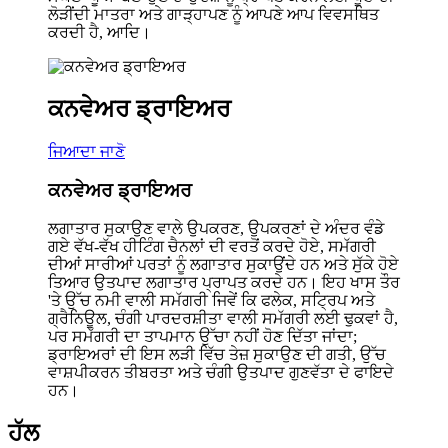
ਲੋੜੀਂਦੀ ਮਾਤਰਾ ਅਤੇ ਗਾੜ੍ਹਾਪਣ ਨੂੰ ਆਪਣੇ ਆਪ ਵਿਵਸਥਿਤ
ਕਰਦੀ ਹੈ, ਆਦਿ।
ਕਨਵੇਅਰ ਡ੍ਰਾਇਅਰ
ਜਿਆਦਾ ਜਾਣੋ
ਕਨਵੇਅਰ ਡ੍ਰਾਇਅਰ
ਲਗਾਤਾਰ ਸੁਕਾਉਣ ਵਾਲੇ ਉਪਕਰਣ, ਉਪਕਰਣਾਂ ਦੇ ਅੰਦਰ ਵੰਡੇ
ਗਏ ਵੱਖ-ਵੱਖ ਹੀਟਿੰਗ ਚੈਨਲਾਂ ਦੀ ਵਰਤੋਂ ਕਰਦੇ ਹੋਏ, ਸਮੱਗਰੀ
ਦੀਆਂ ਸਾਰੀਆਂ ਪਰਤਾਂ ਨੂੰ ਲਗਾਤਾਰ ਸੁਕਾਉਂਦੇ ਹਨ ਅਤੇ ਸੁੱਕੇ ਹੋਏ
ਤਿਆਰ ਉਤਪਾਦ ਲਗਾਤਾਰ ਪ੍ਰਾਪਤ ਕਰਦੇ ਹਨ। ਇਹ ਖਾਸ ਤੌਰ
'ਤੇ ਉੱਚ ਨਮੀ ਵਾਲੀ ਸਮੱਗਰੀ ਜਿਵੇਂ ਕਿ ਫਲੇਕ, ਸਟ੍ਰਿਪ ਅਤੇ
ਗ੍ਰੈਨਿਊਲ, ਚੰਗੀ ਪਾਰਦਰਸ਼ੀਤਾ ਵਾਲੀ ਸਮੱਗਰੀ ਲਈ ਢੁਕਵਾਂ ਹੈ,
ਪਰ ਸਮੱਗਰੀ ਦਾ ਤਾਪਮਾਨ ਉੱਚਾ ਨਹੀਂ ਹੋਣ ਦਿੱਤਾ ਜਾਂਦਾ;
ਡ੍ਰਾਇਅਰਾਂ ਦੀ ਇਸ ਲੜੀ ਵਿੱਚ ਤੇਜ਼ ਸੁਕਾਉਣ ਦੀ ਗਤੀ, ਉੱਚ
ਵਾਸ਼ਪੀਕਰਨ ਤੀਬਰਤਾ ਅਤੇ ਚੰਗੀ ਉਤਪਾਦ ਗੁਣਵੱਤਾ ਦੇ ਫਾਇਦੇ
ਹਨ।
ਹੱਲ