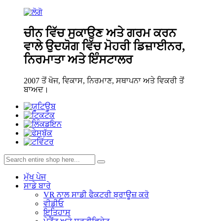
ਚੀਨ ਵਿੱਚ ਸੁਕਾਉਣ ਅਤੇ ਗਰਮ ਕਰਨ
ਵਾਲੇ ਉਦਯੋਗ ਵਿੱਚ ਮੋਹਰੀ ਡਿਜ਼ਾਈਨਰ,
ਨਿਰਮਾਤਾ ਅਤੇ ਇੰਸਟਾਲਰ
2007 ਤੋਂ ਖੋਜ, ਵਿਕਾਸ, ਨਿਰਮਾਣ, ਸਥਾਪਨਾ ਅਤੇ ਵਿਕਰੀ ਤੋਂ
ਬਾਅਦ।
ਮੁੱਖ ਪੇਜ
ਸਾਡੇ ਬਾਰੇ
VR ਨਾਲ ਸਾਡੀ ਫੈਕਟਰੀ ਬ੍ਰਾਊਜ਼ ਕਰੋ
ਵੀਡੀਓ
ਇਤਿਹਾਸ