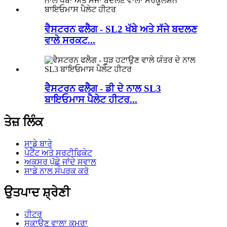
ਵੈਸਟਰਨ ਫਲੈਗ - SL2 ਖੱਬੇ ਅਤੇ ਸੱਜੇ ਬਦਲਣ
ਵਾਲੇ ਸਰਕਟ...
ਵੈਸਟਰਨ ਫਲੈਗ - ਡੀ ਦੇ ਨਾਲ SL3
ਬਾਇਓਮਾਸ ਪੈਲੇਟ ਹੀਟਰ...
ਤੇਜ਼ ਲਿੰਕ
ਸਾਡੇ ਬਾਰੇ
ਪੇਟੈਂਟ ਅਤੇ ਸਰਟੀਫਿਕੇਟ
ਅਕਸਰ ਪੁੱਛੇ ਜਾਂਦੇ ਸਵਾਲ
ਸਾਡੇ ਨਾਲ ਸੰਪਰਕ ਕਰੋ
ਉਤਪਾਦ ਸ਼੍ਰੇਣੀ
ਹੀਟਰ
ਸੁਕਾਉਣ ਵਾਲਾ ਕਮਰਾ