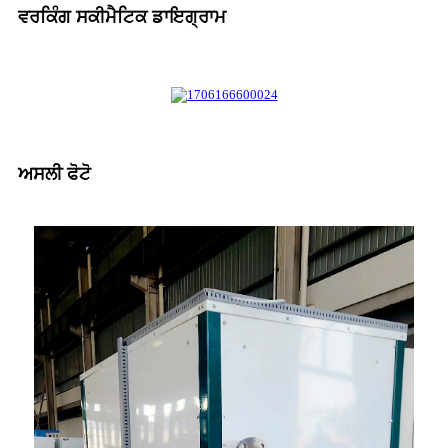
ਵਰਕਿੰਗ ਸਕੀਮੈਟਿਕ ਡਾਇਗ੍ਰਾਮ
ਅਸਲੀ ਫੋਟੋ