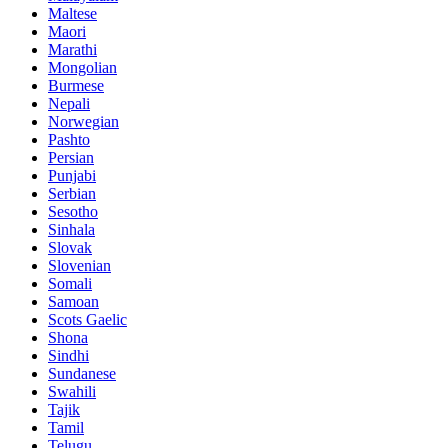
Maltese
Maori
Marathi
Mongolian
Burmese
Nepali
Norwegian
Pashto
Persian
Punjabi
Serbian
Sesotho
Sinhala
Slovak
Slovenian
Somali
Samoan
Scots Gaelic
Shona
Sindhi
Sundanese
Swahili
Tajik
Tamil
Telugu