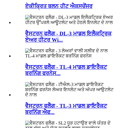
ਏਕੀਕ੍ਰਿਤ ਬਲਨ ਹੀਟ ਐਕਸਚੇਂਜਰ
ਵੈਸਟਰਨ ਫਲੈਗ - DL-3 ਮਾਡਲ ਇਲੈਕਟ੍ਰਿਕ
ਏਅਰ ਹੀਟਰ Wi...
ਵੈਸਟਰਨ ਫਲੈਗ - TL-4 ਮਾਡਲ ਡਾਇਰੈਕਟ
ਬਰਨਿੰਗ ਫਰਨੇਸ...
ਵੈਸਟਰਨ ਫਲੈਗ - TL-3 ਮਾਡਲ ਡਾਇਰੈਕਟ
ਬਰਨਿੰਗ ਐਫ...