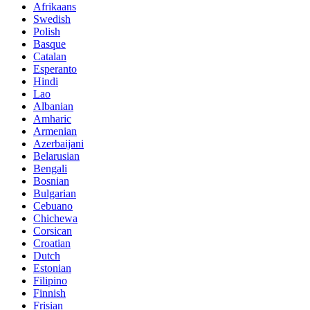
Afrikaans
Swedish
Polish
Basque
Catalan
Esperanto
Hindi
Lao
Albanian
Amharic
Armenian
Azerbaijani
Belarusian
Bengali
Bosnian
Bulgarian
Cebuano
Chichewa
Corsican
Croatian
Dutch
Estonian
Filipino
Finnish
Frisian