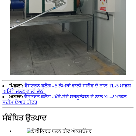
ਪਿਛਲਾ:
ਵੈਸਟਰਨ ਫਲੈਗ - 5 ਲੇਅਰਾਂ ਵਾਲੀ ਸਲੀਵ ਦੇ ਨਾਲ TL-5 ਮਾਡਲ
ਅਸਿੱਧੇ ਜਲਣ ਵਾਲੀ ਭੱਠੀ
ਅਗਲਾ:
ਵੈਸਟਰਨ ਫਲੈਗ - ਖੱਬੇ-ਸੱਜੇ ਸਰਕੂਲੇਸ਼ਨ ਦੇ ਨਾਲ ZL-2 ਮਾਡਲ
ਸਟੀਮ ਏਅਰ ਹੀਟਰ
ਸੰਬੰਧਿਤ ਉਤਪਾਦ