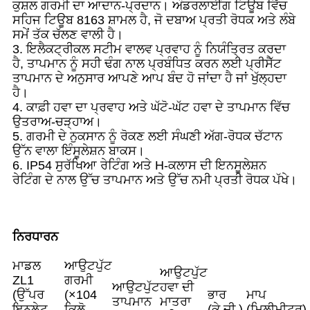
ਕੁਸ਼ਲ ਗਰਮੀ ਦਾ ਆਦਾਨ-ਪ੍ਰਦਾਨ। ਅੰਡਰਲਾਈੰਗ ਟਿਊਬ ਵਿੱਚ
ਸਹਿਜ ਟਿਊਬ 8163 ਸ਼ਾਮਲ ਹੈ, ਜੋ ਦਬਾਅ ਪ੍ਰਤੀ ਰੋਧਕ ਅਤੇ ਲੰਬੇ
ਸਮੇਂ ਤੱਕ ਚੱਲਣ ਵਾਲੀ ਹੈ।
3. ਇਲੈਕਟ੍ਰੀਕਲ ਸਟੀਮ ਵਾਲਵ ਪ੍ਰਵਾਹ ਨੂੰ ਨਿਯੰਤ੍ਰਿਤ ਕਰਦਾ
ਹੈ, ਤਾਪਮਾਨ ਨੂੰ ਸਹੀ ਢੰਗ ਨਾਲ ਪ੍ਰਬੰਧਿਤ ਕਰਨ ਲਈ ਪ੍ਰੀਸੈੱਟ
ਤਾਪਮਾਨ ਦੇ ਅਨੁਸਾਰ ਆਪਣੇ ਆਪ ਬੰਦ ਹੋ ਜਾਂਦਾ ਹੈ ਜਾਂ ਖੁੱਲ੍ਹਦਾ
ਹੈ।
4. ਕਾਫ਼ੀ ਹਵਾ ਦਾ ਪ੍ਰਵਾਹ ਅਤੇ ਘੱਟੋ-ਘੱਟ ਹਵਾ ਦੇ ਤਾਪਮਾਨ ਵਿੱਚ
ਉਤਰਾਅ-ਚੜ੍ਹਾਅ।
5. ਗਰਮੀ ਦੇ ਨੁਕਸਾਨ ਨੂੰ ਰੋਕਣ ਲਈ ਸੰਘਣੀ ਅੱਗ-ਰੋਧਕ ਚੱਟਾਨ
ਉੱਨ ਵਾਲਾ ਇੰਸੂਲੇਸ਼ਨ ਬਾਕਸ।
6. IP54 ਸੁਰੱਖਿਆ ਰੇਟਿੰਗ ਅਤੇ H-ਕਲਾਸ ਦੀ ਇਨਸੂਲੇਸ਼ਨ
ਰੇਟਿੰਗ ਦੇ ਨਾਲ ਉੱਚ ਤਾਪਮਾਨ ਅਤੇ ਉੱਚ ਨਮੀ ਪ੍ਰਤੀ ਰੋਧਕ ਪੱਖੇ।
ਨਿਰਧਾਰਨ
ਮਾਡਲ
ਆਉਟਪੁੱਟ
ਆਉਟਪੁੱਟ
ZL1
ਗਰਮੀ
ਆਉਟਪੁੱਟ
ਹਵਾ ਦੀ
(ਉੱਪਰ
(×104
ਭਾਰ
ਮਾਪ
ਤਾਪਮਾਨ
ਮਾਤਰਾ
ਇਨਲੇਟ
ਕਿਲੋ
(ਕੇ.ਜੀ.)
(ਮਿਲੀਮੀਟਰ)