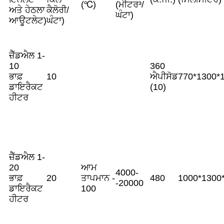
(℃)
(ਮੀਟਰ³/
ਅਤੇ ਹੇਠਲਾ
ਕੈਲੋਰੀ/
ਘੰਟਾ)
ਆਊਟਲੇਟ)
ਘੰਟਾ)
ਜ਼ੈੱਡਐਲ 1-
10
360
ਭਾਫ਼
10
ਐਪੀਸੋਡ
770*1300*
ਡਾਇਰੈਕਟ
(10)
ਹੀਟਰ
ਜ਼ੈੱਡਐਲ 1-
20
ਆਮ
4000-
ਭਾਫ਼
20
ਤਾਪਮਾਨ -
480
1000*1300
-20000
ਡਾਇਰੈਕਟ
100
ਹੀਟਰ