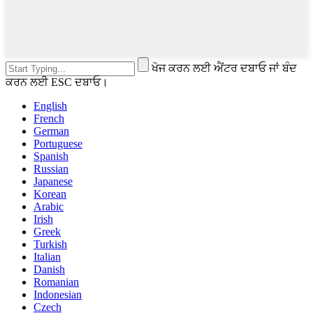
ਖੋਜ ਕਰਨ ਲਈ ਐਂਟਰ ਦਬਾਓ ਜਾਂ ਬੰਦ
ਕਰਨ ਲਈ ESC ਦਬਾਓ।
English
French
German
Portuguese
Spanish
Russian
Japanese
Korean
Arabic
Irish
Greek
Turkish
Italian
Danish
Romanian
Indonesian
Czech