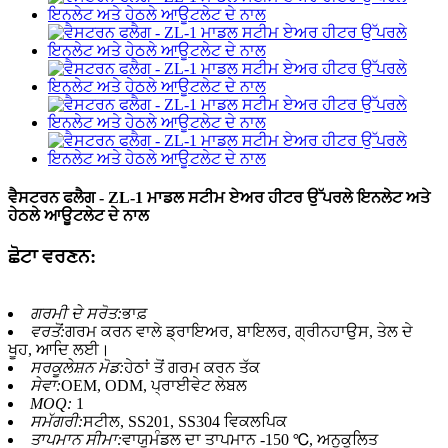
ਵੈਸਟਰਨ ਫਲੈਗ - ZL-1 ਮਾਡਲ ਸਟੀਮ ਏਅਰ ਹੀਟਰ ਉੱਪਰਲੇ ਇਨਲੇਟ ਅਤੇ
ਹੇਠਲੇ ਆਊਟਲੇਟ ਦੇ ਨਾਲ
ਛੋਟਾ ਵਰਣਨ:
ਗਰਮੀ ਦੇ ਸਰੋਤ:
ਭਾਫ਼
ਵਰਤੋਂ:
ਗਰਮ ਕਰਨ ਵਾਲੇ ਡ੍ਰਾਇਅਰ, ਬਾਇਲਰ, ਗ੍ਰੀਨਹਾਉਸ, ਤੇਲ ਦੇ
ਖੂਹ, ਆਦਿ ਲਈ।
ਸਰਕੂਲੇਸ਼ਨ ਮੋਡ:
ਹੇਠਾਂ ਤੋਂ ਗਰਮ ਕਰਨ ਤੱਕ
ਸੇਵਾ:
OEM, ODM, ਪ੍ਰਾਈਵੇਟ ਲੇਬਲ
MOQ:
1
ਸਮੱਗਰੀ:
ਸਟੀਲ, SS201, SS304 ਵਿਕਲਪਿਕ
ਤਾਪਮਾਨ ਸੀਮਾ:
ਵਾਯੂਮੰਡਲ ਦਾ ਤਾਪਮਾਨ -150 ℃, ਅਨੁਕੂਲਿਤ