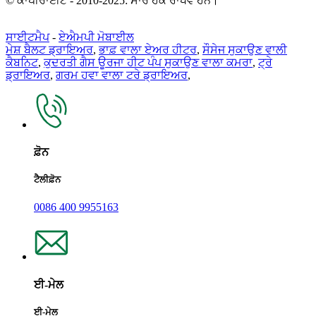
© ਕਾਪੀਰਾਈਟ - 2010-2025: ਸਾਰੇ ਹੱਕ ਰਾਖਵੇਂ ਹਨ।
ਸਾਈਟਮੈਪ
-
ਏਐਮਪੀ ਮੋਬਾਈਲ
ਮੇਸ਼ ਬੈਲਟ ਡ੍ਰਾਇਅਰ
,
ਭਾਫ਼ ਵਾਲਾ ਏਅਰ ਹੀਟਰ
,
ਸੌਸੇਜ ਸੁਕਾਉਣ ਵਾਲੀ
ਕੈਬਨਿਟ
,
ਕੁਦਰਤੀ ਗੈਸ ਊਰਜਾ ਹੀਟ ਪੰਪ ਸੁਕਾਉਣ ਵਾਲਾ ਕਮਰਾ
,
ਟ੍ਰੇ
ਡ੍ਰਾਇਅਰ
,
ਗਰਮ ਹਵਾ ਵਾਲਾ ਟਰੇ ਡ੍ਰਾਇਅਰ
,
ਫ਼ੋਨ
ਟੈਲੀਫ਼ੋਨ
0086 400 9955163
ਈ-ਮੇਲ
ਈ-ਮੇਲ