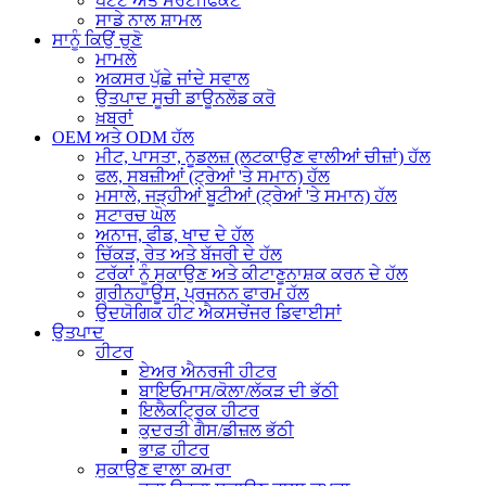
ਪੇਟੈਂਟ ਅਤੇ ਸਰਟੀਫਿਕੇਟ
ਸਾਡੇ ਨਾਲ ਸ਼ਾਮਲ
ਸਾਨੂੰ ਕਿਉਂ ਚੁਣੋ
ਮਾਮਲੇ
ਅਕਸਰ ਪੁੱਛੇ ਜਾਂਦੇ ਸਵਾਲ
ਉਤਪਾਦ ਸੂਚੀ ਡਾਊਨਲੋਡ ਕਰੋ
ਖ਼ਬਰਾਂ
OEM ਅਤੇ ODM ਹੱਲ
ਮੀਟ, ਪਾਸਤਾ, ਨੂਡਲਜ਼ (ਲਟਕਾਉਣ ਵਾਲੀਆਂ ਚੀਜ਼ਾਂ) ਹੱਲ
ਫਲ, ਸਬਜ਼ੀਆਂ (ਟ੍ਰੇਆਂ 'ਤੇ ਸਮਾਨ) ਹੱਲ
ਮਸਾਲੇ, ਜੜ੍ਹੀਆਂ ਬੂਟੀਆਂ (ਟ੍ਰੇਆਂ 'ਤੇ ਸਮਾਨ) ਹੱਲ
ਸਟਾਰਚ ਘੋਲ
ਅਨਾਜ, ਫੀਡ, ਖਾਦ ਦੇ ਹੱਲ
ਚਿੱਕੜ, ਰੇਤ ਅਤੇ ਬੱਜਰੀ ਦੇ ਹੱਲ
ਟਰੱਕਾਂ ਨੂੰ ਸੁਕਾਉਣ ਅਤੇ ਕੀਟਾਣੂਨਾਸ਼ਕ ਕਰਨ ਦੇ ਹੱਲ
ਗ੍ਰੀਨਹਾਊਸ, ਪ੍ਰਜਨਨ ਫਾਰਮ ਹੱਲ
ਉਦਯੋਗਿਕ ਹੀਟ ਐਕਸਚੇਂਜਰ ਡਿਵਾਈਸਾਂ
ਉਤਪਾਦ
ਹੀਟਰ
ਏਅਰ ਐਨਰਜੀ ਹੀਟਰ
ਬਾਇਓਮਾਸ/ਕੋਲਾ/ਲੱਕੜ ਦੀ ਭੱਠੀ
ਇਲੈਕਟ੍ਰਿਕ ਹੀਟਰ
ਕੁਦਰਤੀ ਗੈਸ/ਡੀਜ਼ਲ ਭੱਠੀ
ਭਾਫ਼ ਹੀਟਰ
ਸੁਕਾਉਣ ਵਾਲਾ ਕਮਰਾ