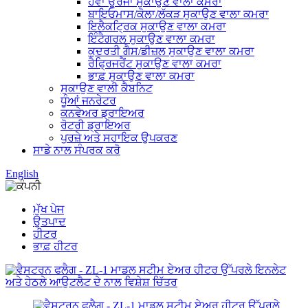
ਹਵਾ ਊਰਜਾ ਸੁਕਾਉਣ ਵਾਲਾ ਕਮਰਾ
ਬਾਇਓਮਾਸ/ਕੋਲਾ/ਲੱਕੜ ਸੁਕਾਉਣ ਵਾਲਾ ਕਮਰਾ
ਇਲੈਕਟ੍ਰਿਕ ਸੁਕਾਉਣ ਵਾਲਾ ਕਮਰਾ
ਇੰਟੈਗਰਲ ਸੁਕਾਉਣ ਵਾਲਾ ਕਮਰਾ
ਕੁਦਰਤੀ ਗੈਸ/ਡੀਜ਼ਲ ਸੁਕਾਉਣ ਵਾਲਾ ਕਮਰਾ
ਰੈਫ੍ਰਿਜਰੈਂਟ ਸੁਕਾਉਣ ਵਾਲਾ ਕਮਰਾ
ਭਾਫ਼ ਸੁਕਾਉਣ ਵਾਲਾ ਕਮਰਾ
ਸੁਕਾਉਣ ਵਾਲੀ ਕੈਬਨਿਟ
ਧੂੰਆਂ ਜਨਰੇਟਰ
ਕਨਵੇਅਰ ਡ੍ਰਾਇਅਰ
ਰੋਟਰੀ ਡ੍ਰਾਇਅਰ
ਪੁਰਜ਼ੇ ਅਤੇ ਸਹਾਇਕ ਉਪਕਰਣ
ਸਾਡੇ ਨਾਲ ਸੰਪਰਕ ਕਰੋ
English
ਮੁੱਖ ਪੇਜ
ਉਤਪਾਦ
ਹੀਟਰ
ਭਾਫ਼ ਹੀਟਰ