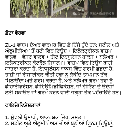
ਛੋਟਾ ਵੇਰਵਾ
ZL-1 ਵਾਸ਼ਪ ਏਅਰ ਵਾਰਮਰ ਵਿੱਚ ਛੇ ਹਿੱਸੇ ਹੁੰਦੇ ਹਨ: ਸਟੀਲ ਅਤੇ
ਐਲੂਮੀਨੀਅਮ ਤੋਂ ਬਣੀ ਫਿਨ ਟਿਊਬ + ਇਲੈਕਟ੍ਰੀਕਲ ਵਾਸ਼ਪ
ਵਾਲਵ + ਵੇਸਟ ਵਾਲਵ + ਹੀਟ ਇਨਸੂਲੇਸ਼ਨ ਬਾਕਸ + ਬਲੋਅਰ +
ਇਲੈਕਟ੍ਰੀਕਲ ਕੰਟਰੋਲ ਸਿਸਟਮ। ਵਾਸ਼ਪ ਫਿਨ ਟਿਊਬ ਰਾਹੀਂ
ਯਾਤਰਾ ਕਰਦਾ ਹੈ, ਇਨਸੂਲੇਸ਼ਨ ਬਾਕਸ ਵਿੱਚ ਗਰਮੀ ਛੱਡਦਾ ਹੈ,
ਤਾਜ਼ੀ ਜਾਂ ਰੀਸਾਈਕਲ ਕੀਤੀ ਹਵਾ ਨੂੰ ਲੋੜੀਂਦੇ ਤਾਪਮਾਨ ਤੱਕ
ਮਿਲਾਉਂਦਾ ਅਤੇ ਗਰਮ ਕਰਦਾ ਹੈ, ਅਤੇ ਬਲੋਅਰ ਗਰਮ ਹਵਾ ਨੂੰ
ਡੀਹਾਈਡਰੇਸ਼ਨ, ਡੀਹਿਊਮਿਡੀਫਿਕੇਸ਼ਨ, ਜਾਂ ਹੀਟਿੰਗ ਦੇ ਉਦੇਸ਼ਾਂ
ਲਈ ਸੁਕਾਉਣ ਜਾਂ ਗਰਮ ਕਰਨ ਵਾਲੀ ਜਗ੍ਹਾ ਤੱਕ ਪਹੁੰਚਾਉਂਦੇ ਹਨ।
ਫਾਇਦੇ/ਵਿਸ਼ੇਸ਼ਤਾਵਾਂ
1. ਮੁੱਢਲੀ ਉਸਾਰੀ, ਆਕਰਸ਼ਕ ਦਿੱਖ, ਸਸਤਾ।
2. ਸਟੀਲ ਅਤੇ ਐਲੂਮੀਨੀਅਮ ਦੀਆਂ ਬਣੀਆਂ ਫਿਨਡ ਟਿਊਬਾਂ,